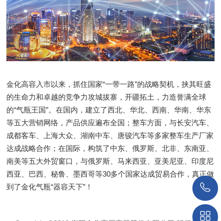
金化高容入市以来，抓住国家“一带一路”的战略契机，挟其旺盛
的生命力和卓越的竞争力攻城拔寨，开疆拓土，力造誉满全球
的“气瓶王国”。在国内，建立了西北、华北、西南、华南、华东
等五大营销网络，产品供应遍布全国；整车方面，与长安汽车、
成都客车、上海大众、湖南中车、唐骏汽车等多家整车生产厂家
达成战略合作；在国际，构筑了中东、俄罗斯、北非、东南亚、
南美等五大外贸窗口，与俄罗斯、马来西亚、亚美尼亚、印度尼
西亚、巴西、秘鲁、墨西哥等30多个国家达成贸易合作，真正做
到了金化气瓶“器容天下”！